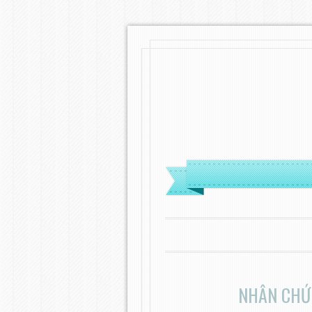
MENU
SKIP TO CONTENT
NHÂN CHỨ