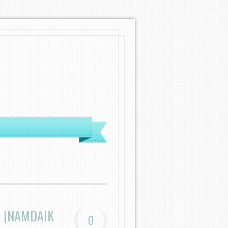
 |NAMDAIK
0